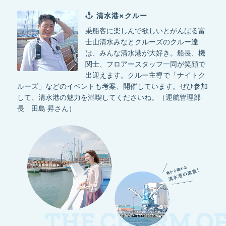
清水港×クルー
乗船客に楽しんで欲しいとがんばる富
士山清水みなとクルーズのクルー達
は、みんな清水港が大好き。船長、機
関士、フロアースタッフ一同が笑顔で
出迎えます。クルー主導で「ナイトク
ルーズ」などのイベントも考案、開催しています。ぜひ参加
して、清水港の魅力を満喫してくださいね。（運航管理部
長 田島 昇さん）