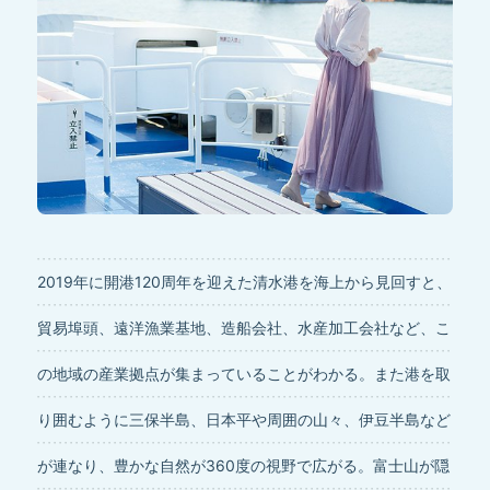
2019年に開港120周年を迎えた清水港を海上から見回すと、
貿易埠頭、遠洋漁業基地、造船会社、水産加工会社など、こ
の地域の産業拠点が集まっていることがわかる。また港を取
り囲むように三保半島、日本平や周囲の山々、伊豆半島など
が連なり、豊かな自然が360度の視野で広がる。富士山が隠