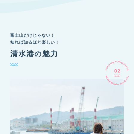
富士山だけじゃない！
知れば知るほど楽しい！
清水港
魅力
の