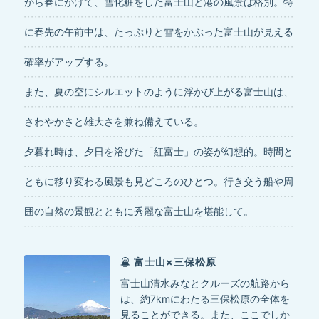
から春にかけて、雪化粧をした富士山と港の風景は格別。特
に春先の午前中は、たっぷりと雪をかぶった富士山が見える
確率がアップする。
また、夏の空にシルエットのように浮かび上がる富士山は、
さわやかさと雄大さを兼ね備えている。
夕暮れ時は、夕日を浴びた「紅富士」の姿が幻想的。時間と
ともに移り変わる風景も見どころのひとつ。行き交う船や周
囲の自然の景観とともに秀麗な富士山を堪能して。
富士山×三保松原
富士山清水みなとクルーズの航路から
は、約7kmにわたる三保松原の全体を
見ることができる。また、ここでしか