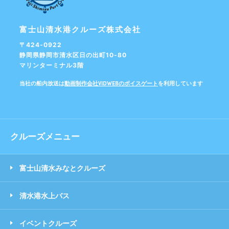
富士山清水港クルーズ
株式会社
〒424-0922
静岡県静岡市清水区
日の出町10-80
マリンターミナル3階
当社の船内放送は
動画制作会社VIDWEBのボイスゲート
を利用しています
クルーズメニュー
富士山清水みなとクルーズ
清水港水上バス
イベントクルーズ