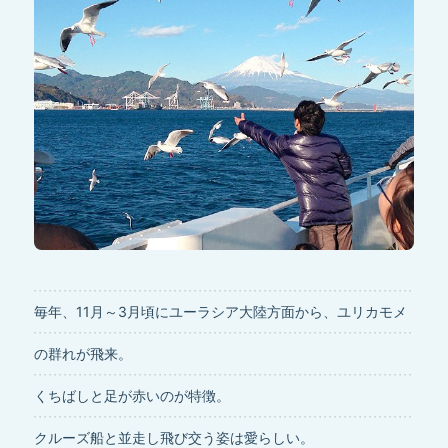
Close
毎年、11月～3月頃にユーラシア大陸方面から、ユリカモメ
の群れが飛来。
くちばしと足が赤いのが特徴。
クルーズ船と並走し飛び交う姿は愛らしい。