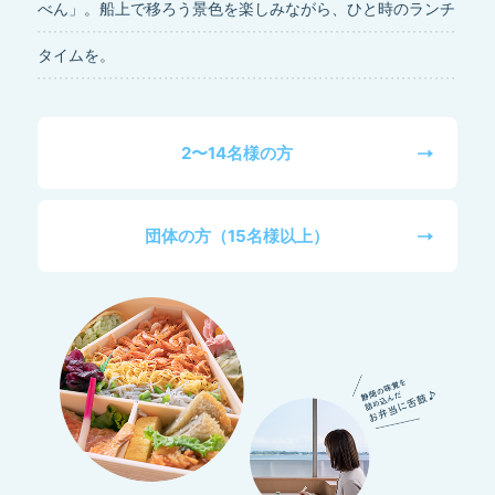
べん」。船上で移ろう景色を楽しみながら、ひと時のランチ
タイムを。
2〜14名様の方
団体の方
（15名様以上）