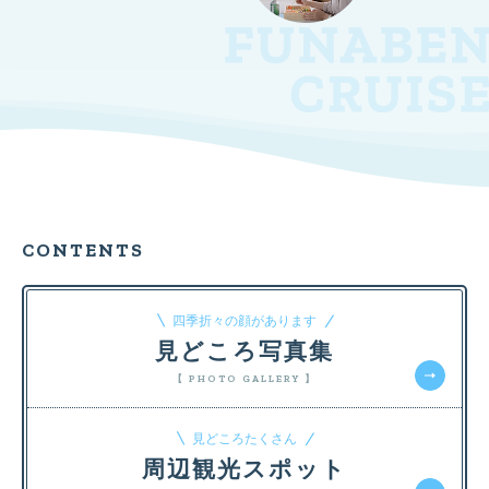
CONTENTS
四季折々の顔があります
見どころ写真集
【 PHOTO GALLERY 】
見どころたくさん
周辺観光スポット