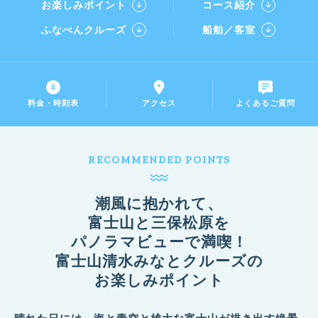
お楽しみポイント
コース紹介
ふなべんクルーズ
船舶／客室
料金・時刻表
アクセス
よくあるご質問
RECOMMENDED POINTS
潮風に抱かれて、
富士山と三保松原を
パノラマビューで満喫！
富士山清水みなとクルーズの
お楽しみポイント