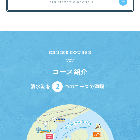
【 SIGHTSEEING SPOTS 】
CRUISE COURSE
コース紹介
2
清水港を
つのコースで満喫！