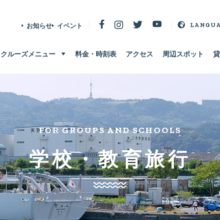
お知らせ
イベント
LANGU
クルーズメニュー
料金・時刻表
アクセス
周辺スポット
貸
FOR GROUPS AND SCHOOLS
学校・教育旅行