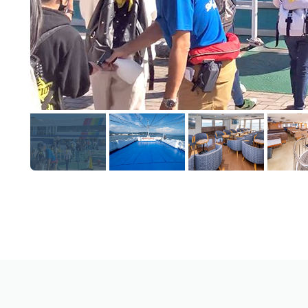
Close